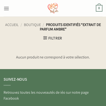
Passer
au
0
contenu
ACCUEIL
/
BOUTIQUE
/
PRODUITS IDENTIFIÉS “EXTRAIT DE
PARFUM AMBRE”
FILTRER
Aucun produit ne correspond à votre sélection.
SUIVEZ-NOUS
Retrouvez toutes les nouveautés de iéo sur notre page
Facebook