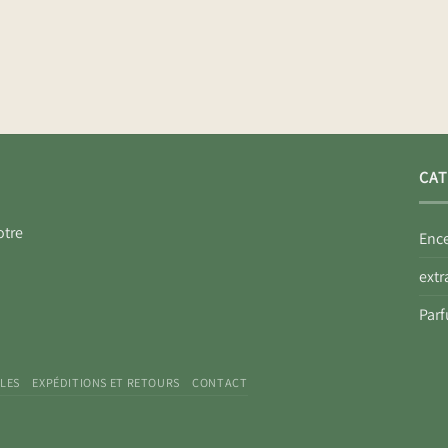
CAT
otre
Enc
extr
Parf
LES
EXPÉDITIONS ET RETOURS
CONTACT