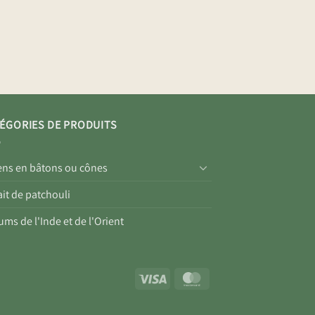
ÉGORIES DE PRODUITS
ens en bâtons ou cônes
ait de patchouli
ums de l'Inde et de l'Orient
Visa
MasterCard