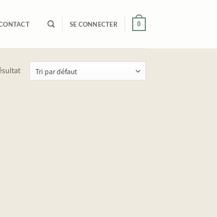
0
CONTACT
SE CONNECTER
ésultat