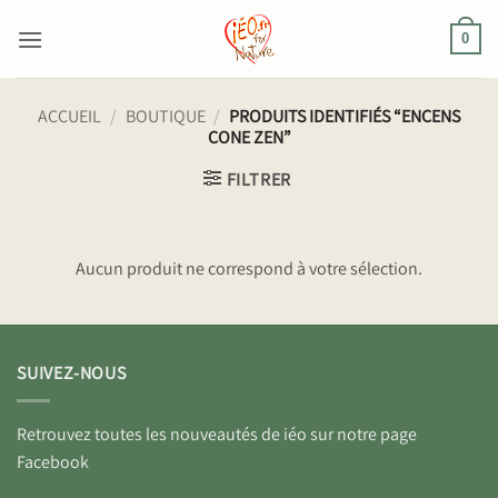
Passer
au
0
contenu
ACCUEIL
/
BOUTIQUE
/
PRODUITS IDENTIFIÉS “ENCENS
CONE ZEN”
FILTRER
Aucun produit ne correspond à votre sélection.
SUIVEZ-NOUS
Retrouvez toutes les nouveautés de iéo sur notre page
Facebook