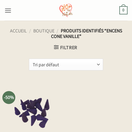
Passer
au
0
contenu
ACCUEIL
/
BOUTIQUE
/
PRODUITS IDENTIFIÉS “ENCENS
CONE VANILLE”
FILTRER
-50%