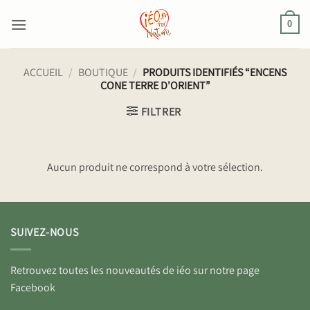
Passer
au
0
contenu
ACCUEIL
/
BOUTIQUE
/
PRODUITS IDENTIFIÉS “ENCENS
CONE TERRE D'ORIENT”
FILTRER
Aucun produit ne correspond à votre sélection.
SUIVEZ-NOUS
Retrouvez toutes les nouveautés de iéo sur notre page
Facebook