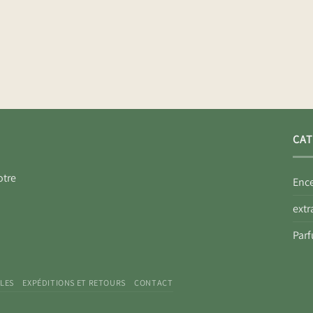
CAT
otre
Enc
extr
Parf
LES
EXPÉDITIONS ET RETOURS
CONTACT