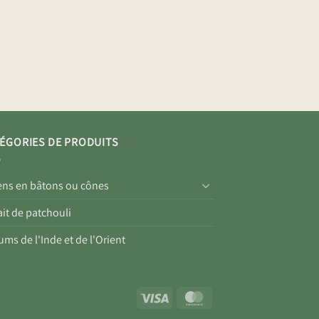
ÉGORIES DE PRODUITS
ens en bâtons ou cônes
ait de patchouli
ums de l'Inde et de l'Orient
Visa
MasterCard