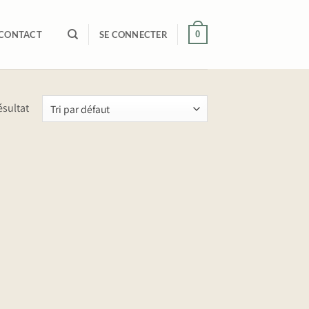
0
CONTACT
SE CONNECTER
ésultat