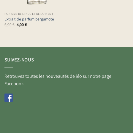
PARFUMS DE L'INDE ET DE L'ORIENT
Extrait de parfum bergamote
Le
Le
6,90
€
4,00
€
prix
prix
initial
actuel
était :
est :
6,90 €.
4,00 €.
SUIVEZ-NOUS
Retrouvez toutes les nouveautés de iéo sur notre page
Facebook