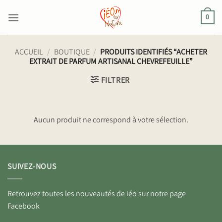
Passer
au
0
contenu
ACCUEIL
/
BOUTIQUE
/
PRODUITS IDENTIFIÉS “ACHETER
EXTRAIT DE PARFUM ARTISANAL CHEVREFEUILLE”
FILTRER
Aucun produit ne correspond à votre sélection.
SUIVEZ-NOUS
Retrouvez toutes les nouveautés de iéo sur notre page
Facebook