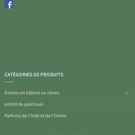
CATÉGORIES DE PRODUITS
Encens en bâtons ou cônes
extrait de patchouli
Parfums de l'Inde et de l'Orient