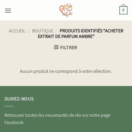
Passer
au
0
contenu
ACCUEIL
/
BOUTIQUE
/
PRODUITS IDENTIFIÉS “ACHETER
EXTRAIT DE PARFUM AMBRE”
FILTRER
Aucun produit ne correspond à votre sélection.
SUIVEZ-NOUS
Retrouvez toutes les nouveautés de iéo sur notre page
Facebook