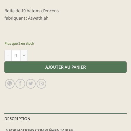
Boite de 10 bâtons d’encens
fabriquant : Aswathiah
Plus que 2 en stock
quantité de Encens Nandi's golden
AJOUTER AU PANIER
DESCRIPTION
INFORMATIONS COMPLÉMENTAIRES