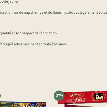
boite jaune !
lectionnés de nag champa et de fleurs mystiques légèrement épicée
ualité et son respect de fabrication.
abriqué artisanalement et roulé à la main.
-37%