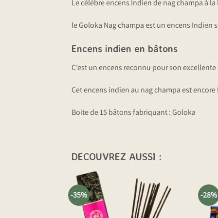
Le célèbre encens Indien de nag champa à la 
le Goloka Nag champa est un encens Indien sé
Encens indien en bâtons
C’est un encens reconnu pour son excellente q
Cet encens indien au nag champa est encore f
Boite de 15 bâtons fabriquant : Goloka
-35%
-28%