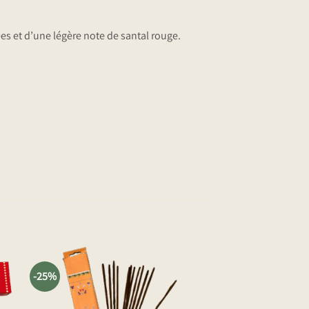
s et d’une légère note de santal rouge.
-25%