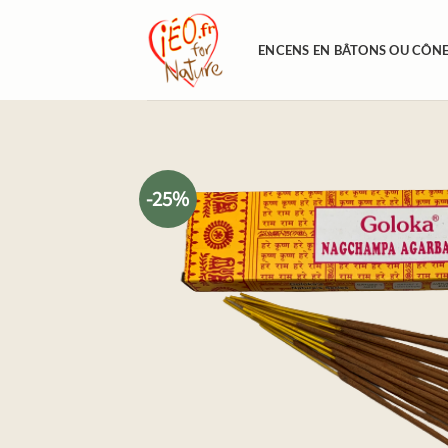
Passer
au
ENCENS EN BÂTONS OU CÔN
contenu
-25%